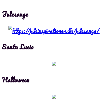
Julesange
Santa Lucia
Halloween