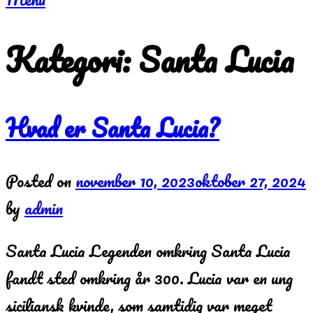
Kategori:
Santa Lucia
Hvad er Santa Lucia?
Posted on
november 10, 2023
oktober 27, 2024
by
admin
Santa Lucia Legenden omkring Santa Lucia
fandt sted omkring år 300. Lucia var en ung
siciliansk kvinde, som samtidig var meget