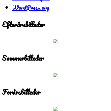
WordPress.org
Efterårsbilleder
Sommerbilleder
Forårsbilleder