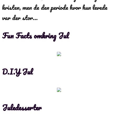
kristen, men de den periode hvor hun levede
var der stor…
Fun Facts omkring Jul
D.I.Y Jul
Juledesserter