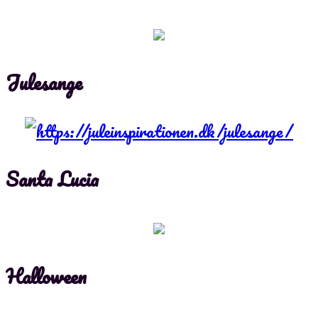
Julesange
Santa Lucia
Halloween