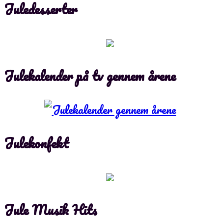
Juledesserter
Julekalender på tv gennem årene
Julekonfekt
Jule Musik Hits