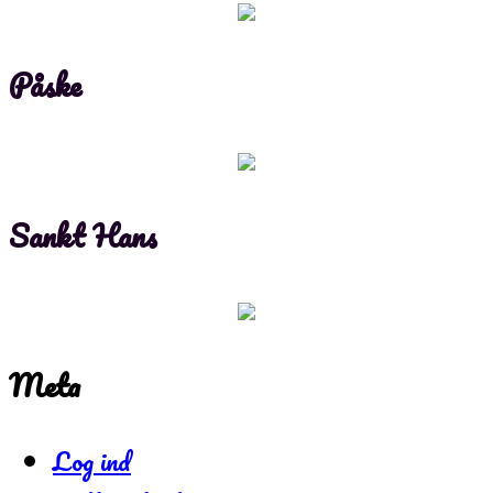
Påske
Sankt Hans
Meta
Log ind