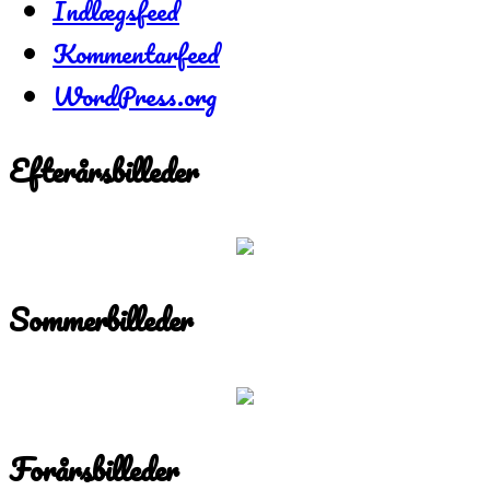
Indlægsfeed
Kommentarfeed
WordPress.org
Efterårsbilleder
Sommerbilleder
Forårsbilleder