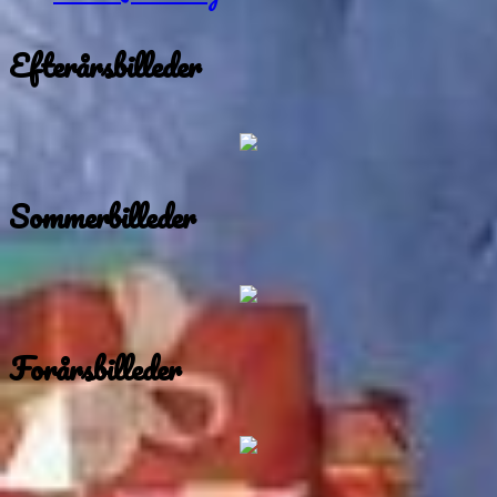
Efterårsbilleder
Sommerbilleder
Forårsbilleder