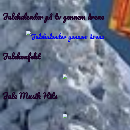
Julekalender på tv gennem årene
Julekonfekt
Jule Musik Hits