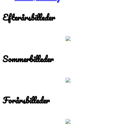
Efterårsbilleder
Sommerbilleder
Forårsbilleder