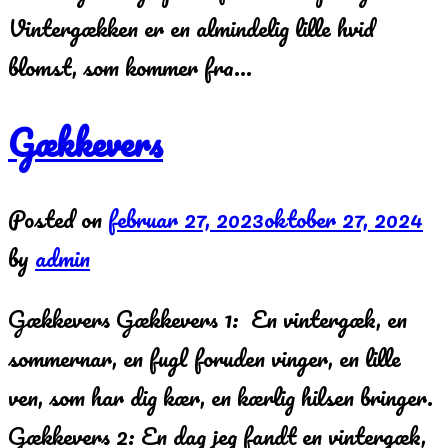
Vintergækken er en almindelig lille hvid
blomst, som kommer fra…
Gækkevers
Posted on
februar 27, 2023
oktober 27, 2024
by
admin
Gækkevers Gækkevers 1: En vintergæk, en
sommernar, en fugl foruden vinger, en lille
ven, som har dig kær, en kærlig hilsen bringer.
Gækkevers 2: En dag jeg fandt en vintergæk,