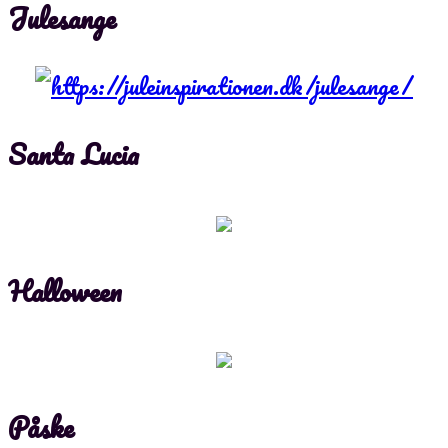
Julesange
Santa Lucia
Halloween
Påske