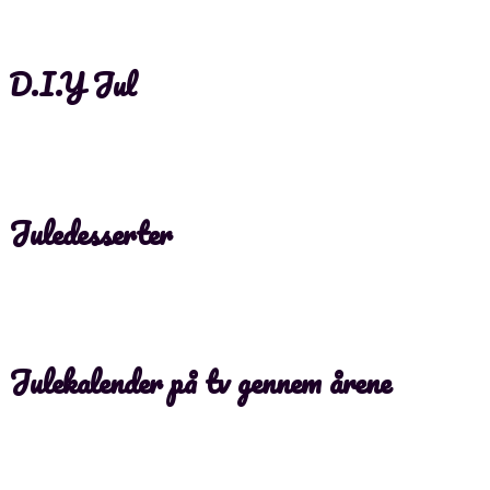
D.I.Y Jul
Juledesserter
Julekalender på tv gennem årene