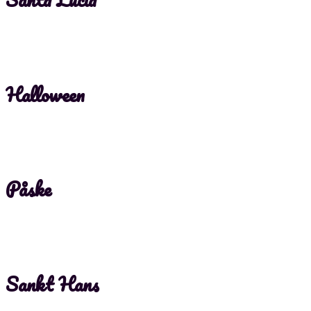
Halloween
Påske
Sankt Hans