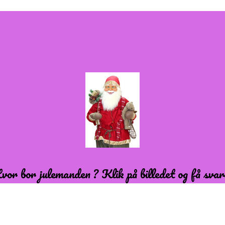
vor bor julemanden ? Klik på billedet og få svar