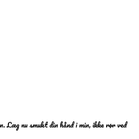
en. Læg nu smukt din hånd i min, ikke rør ved