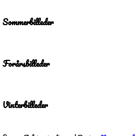
Sommerbilleder
Forårsbilleder
Vinterbilleder