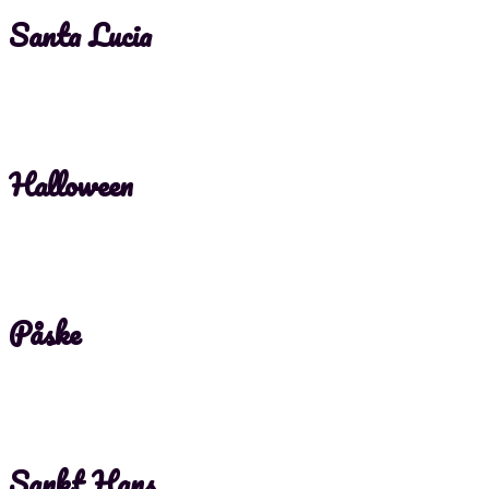
Santa Lucia
Halloween
Påske
Sankt Hans