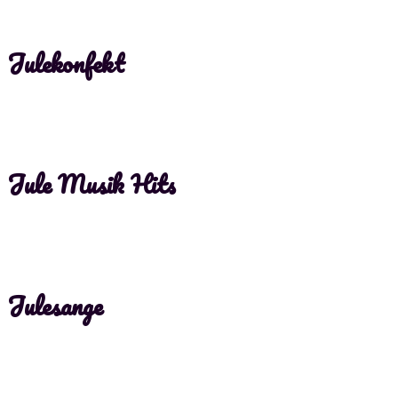
Julekonfekt
Jule Musik Hits
Julesange