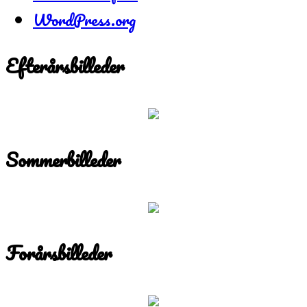
WordPress.org
Efterårsbilleder
Sommerbilleder
Forårsbilleder