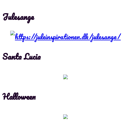
Julesange
Santa Lucia
Halloween