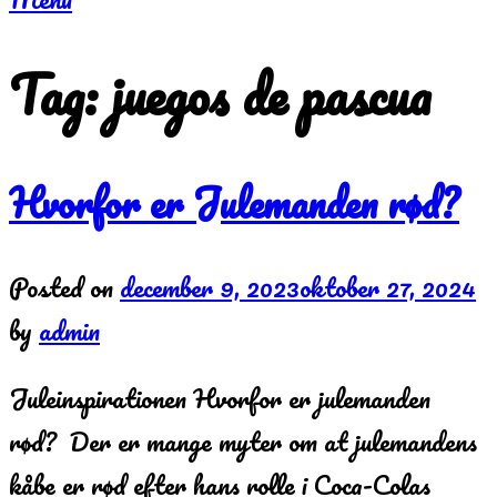
Tag:
juegos de pascua
Hvorfor er Julemanden rød?
Posted on
december 9, 2023
oktober 27, 2024
by
admin
Juleinspirationen Hvorfor er julemanden
rød? Der er mange myter om at julemandens
kåbe er rød efter hans rolle i Coca-Colas