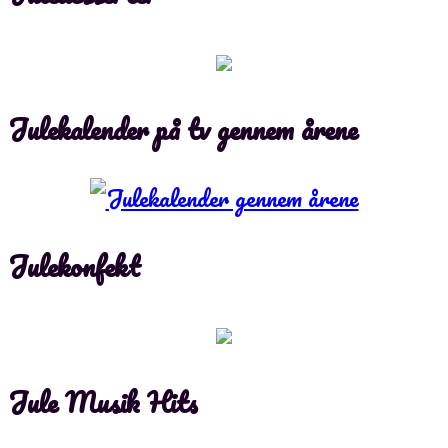
Julekalender på tv gennem årene
Julekonfekt
Jule Musik Hits