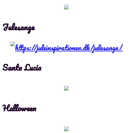
Julesange
Santa Lucia
Halloween