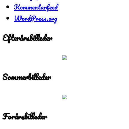
Kommentarfeed
WordPress.org
Efterårsbilleder
Sommerbilleder
Forårsbilleder