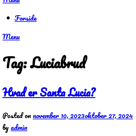
Forside
Menu
Tag:
Luciabrud
Hvad er Santa Lucia?
Posted on
november 10, 2023
oktober 27, 2024
by
admin