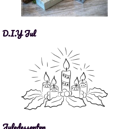
D.I.Y Jul
Juledesserter