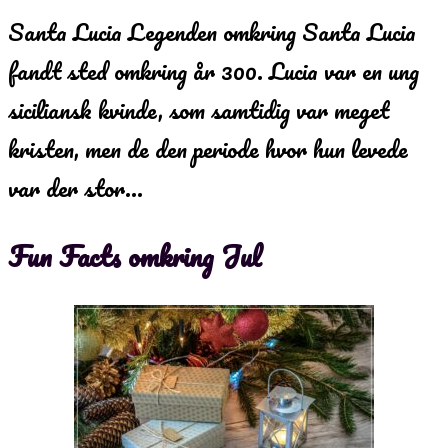
Santa Lucia Legenden omkring Santa Lucia
fandt sted omkring år 300. Lucia var en ung
siciliansk kvinde, som samtidig var meget
kristen, men de den periode hvor hun levede
var der stor…
Fun Facts omkring Jul