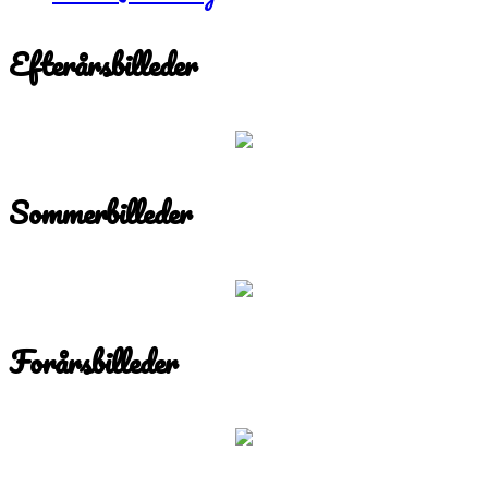
Efterårsbilleder
Sommerbilleder
Forårsbilleder