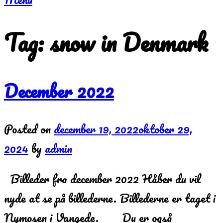
Tag:
snow in Denmark
December 2022
Posted on
december 19, 2022
oktober 29,
2024
by
admin
Billeder fra december 2022 Håber du vil
nyde at se på billederne. Billederne er taget i
Nymosen i Vangede. Du er også