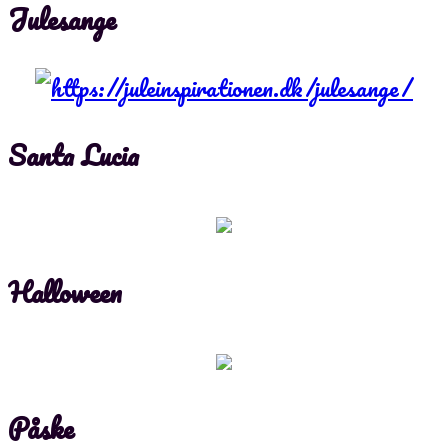
Julesange
Santa Lucia
Halloween
Påske