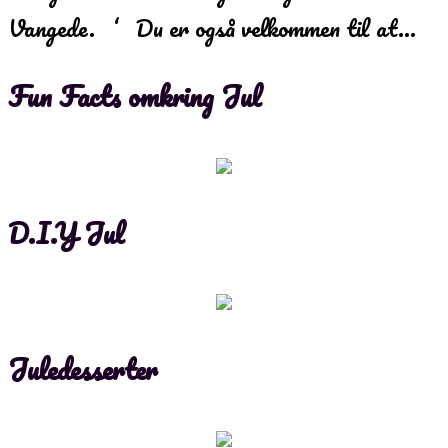
Vangede. ‘ Du er også velkommen til at…
Fun Facts omkring Jul
D.I.Y Jul
Juledesserter