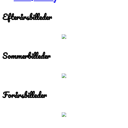
Efterårsbilleder
Sommerbilleder
Forårsbilleder