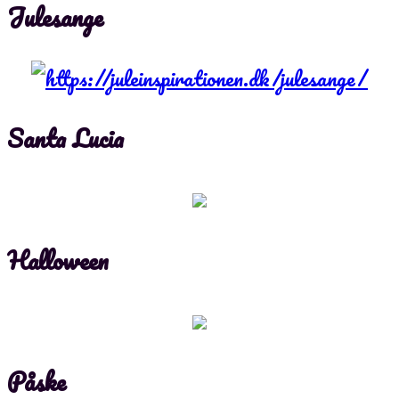
Julesange
Santa Lucia
Halloween
Påske