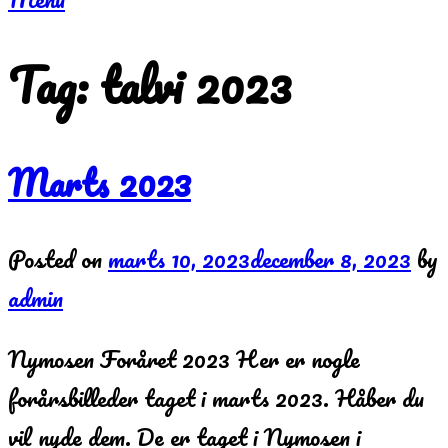
Tag:
talvi 2023
Marts 2023
Posted on
marts 10, 2023
december 8, 2023
by
admin
Nymosen Foråret 2023 Her er nogle
forårsbilleder taget i marts 2023. Håber du
vil nyde dem. De er taget i Nymosen i