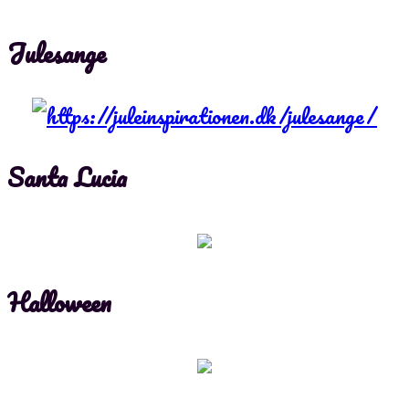
Julesange
Santa Lucia
Halloween