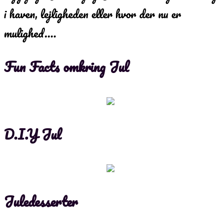
i haven, lejligheden eller hvor der nu er
mulighed….
Fun Facts omkring Jul
D.I.Y Jul
Juledesserter