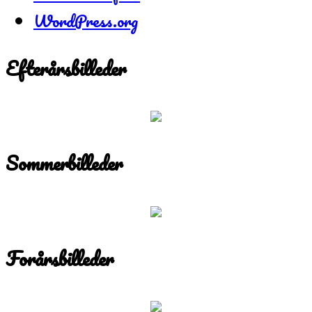
WordPress.org
Efterårsbilleder
Sommerbilleder
Forårsbilleder