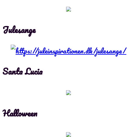
Julesange
Santa Lucia
Halloween