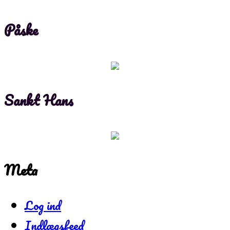
Påske
Sankt Hans
Meta
Log ind
Indlægsfeed