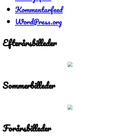
Kommentarfeed
WordPress.org
Efterårsbilleder
Sommerbilleder
Forårsbilleder