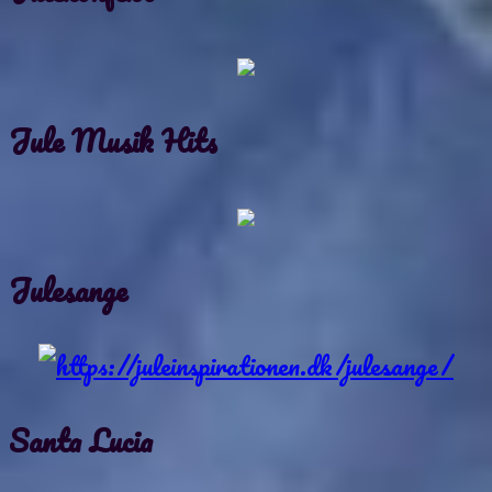
Jule Musik Hits
Julesange
Santa Lucia