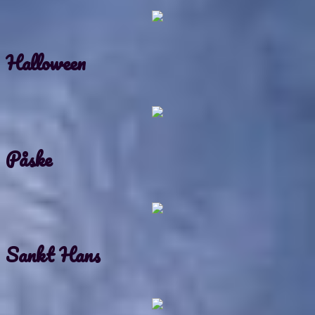
Halloween
Påske
Sankt Hans