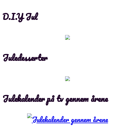
D.I.Y Jul
Juledesserter
Julekalender på tv gennem årene