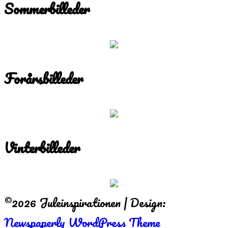
Sommerbilleder
Forårsbilleder
Vinterbilleder
©2026 Juleinspirationen
| Design:
Newspaperly WordPress Theme