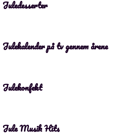
Juledesserter
Julekalender på tv gennem årene
Julekonfekt
Jule Musik Hits