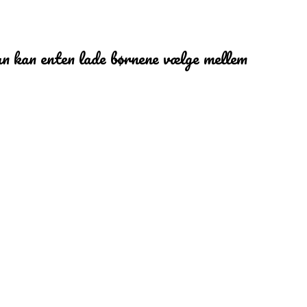
n kan enten lade børnene vælge mellem