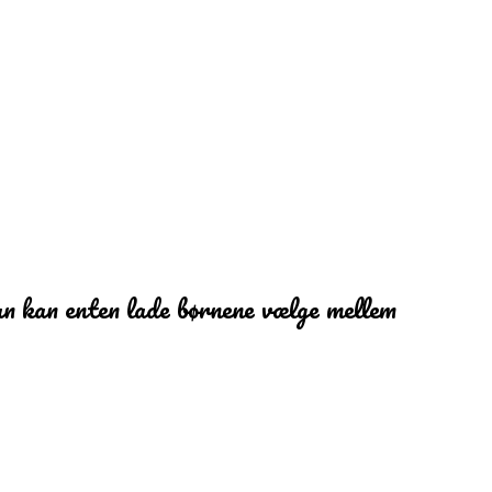
n kan enten lade børnene vælge mellem