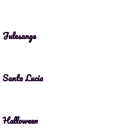
Julesange
Santa Lucia
Halloween