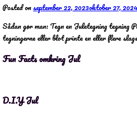
Posted on
september 22, 2023
oktober 27, 202
Sådan gør man: Tegn en Juletegning tegning P
tegningerne eller blot printe en eller flere sla
Fun Facts omkring Jul
D.I.Y Jul