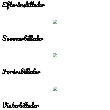
Efterårsbilleder
Sommerbilleder
Forårsbilleder
Vinterbilleder