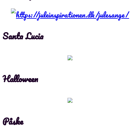
Santa Lucia
Halloween
Påske