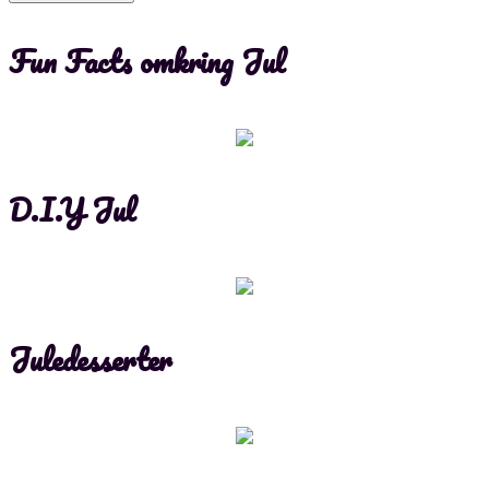
Fun Facts omkring Jul
D.I.Y Jul
Juledesserter