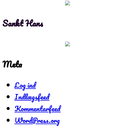
Sankt Hans
Meta
Log ind
Indlægsfeed
Kommentarfeed
WordPress.org