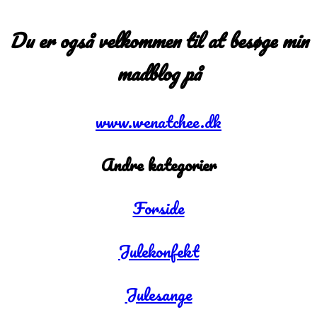
Du er også velkommen til at besøge min
madblog på
www.wenatchee.dk
Andre kategorier
Forside
Julekonfekt
Julesange