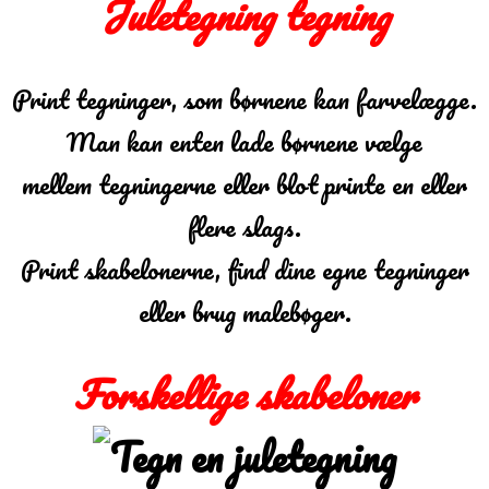
Juletegning tegning
Print tegninger, som børnene kan farvelægge.
Man kan enten lade børnene vælge
mellem tegningerne eller blot printe en eller
flere slags.
Print skabelonerne, find dine egne tegninger
eller brug malebøger.
Forskellige skabeloner