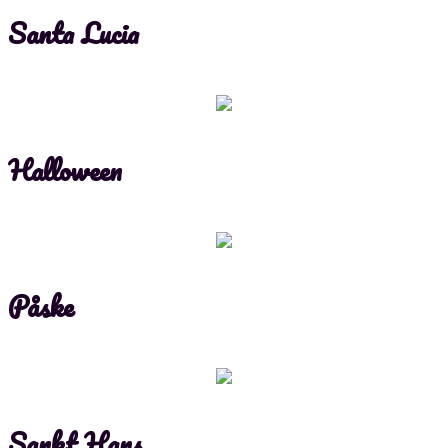
Santa Lucia
Halloween
Påske
Sankt Hans