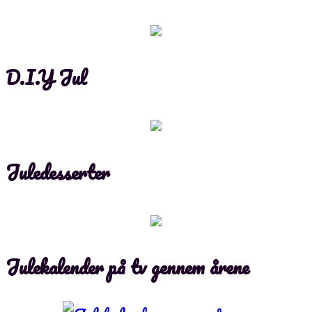
D.I.Y Jul
Juledesserter
Julekalender på tv gennem årene