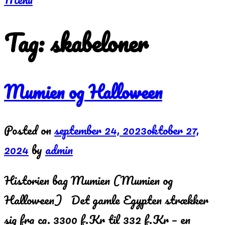
Tag:
skabeloner
Mumien og Halloween
Posted on
september 24, 2023
oktober 27,
2024
by
admin
Historien bag Mumien (Mumien og
Halloween) Det gamle Egypten strækker
sig fra ca. 3300 f.Kr til 332 f.Kr – en